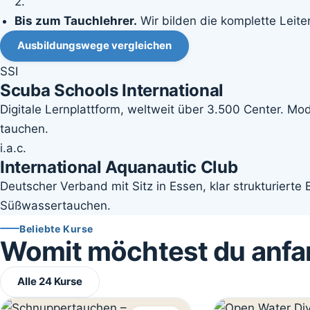
2.
Bis zum Tauchlehrer.
Wir bilden die komplette Leiter
Ausbildungswege vergleichen
SSI
Scuba Schools International
Digitale Lernplattform, weltweit über 3.500 Center. M
tauchen.
i.a.c.
International Aquanautic Club
Deutscher Verband mit Sitz in Essen, klar strukturierte
Süßwassertauchen.
Beliebte Kurse
Womit möchtest du anf
Alle 24 Kurse