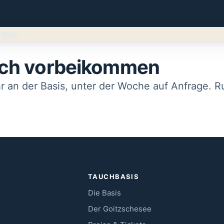
fach vorbeikommen
an der Basis, unter der Woche auf Anfrage. Ru
TAUCHBASIS
Die Basis
Der Goitzschesee