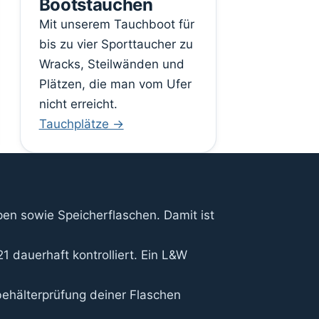
Bootstauchen
Mit unserem Tauchboot für
bis zu vier Sporttaucher zu
Wracks, Steilwänden und
Plätzen, die man vom Ufer
nicht erreicht.
Tauchplätze →
en sowie Speicherflaschen. Damit ist
1 dauerhaft kontrolliert. Ein L&W
behälterprüfung deiner Flaschen