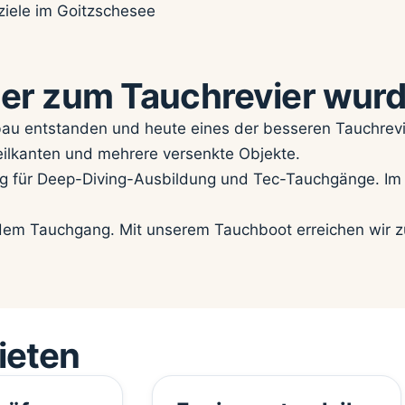
 der zum Tauchrevier wur
au entstanden und heute eines der besseren Tauchrevie
eilkanten und mehrere versenkte Objekte.
 für Deep-Diving-Ausbildung und Tec-Tauchgänge. Im 
dem Tauchgang. Mit unserem Tauchboot erreichen wir zu
ieten