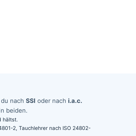
t du nach
SSI
oder nach
i.a.c.
in beiden.
hältst.
24801-2, Tauchlehrer nach ISO 24802-