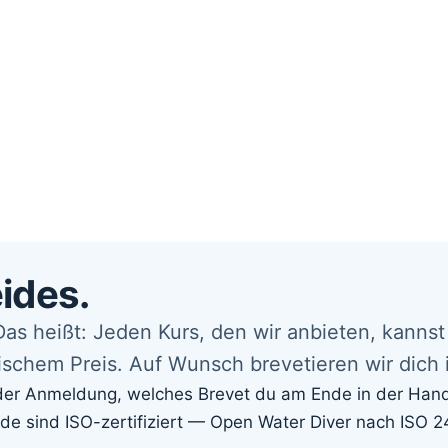
eides.
Das heißt: Jeden Kurs, den wir anbieten, kanns
ischem Preis. Auf Wunsch brevetieren wir dich 
der Anmeldung, welches Brevet du am Ende in der Hand 
e sind ISO-zertifiziert — Open Water Diver nach ISO 