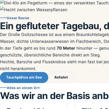
Unser Revier
Ein gefluteter Tagebau,
Der Große Goitzschesee ist aus einem Braunkohletageb
Wasser, dichte Unterwasserwiesen im Flachbereich, St
In der Tiefe geht es bis rund
70 Meter
hinunter — genug
geschützte, übersichtliche Bereiche direkt am Steg.
Hechte, Barsche und Flusskrebse sieht man fast bei je
nicht herankommt.
Tauchplätze am See
Anfahrt
Alles an einem Ort
Was wir an der Basis anb