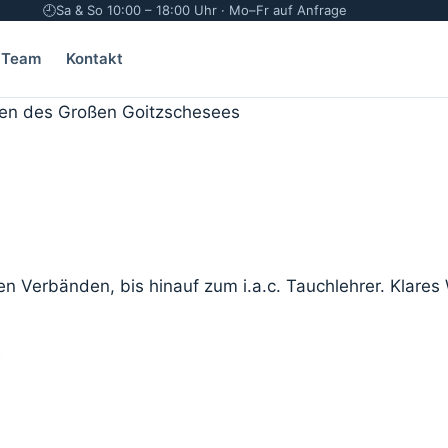
🕘
Sa & So 10:00 – 18:00 Uhr · Mo–Fr auf Anfrage
Team
Kontakt
n Verbänden, bis hinauf zum i.a.c. Tauchlehrer. Klares