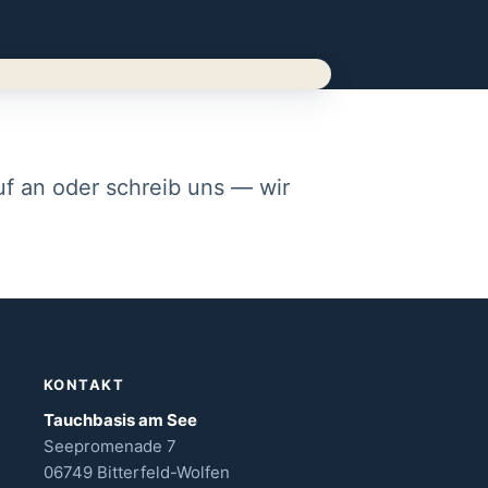
f an oder schreib uns — wir
KONTAKT
Tauchbasis am See
Seepromenade 7
06749 Bitterfeld-Wolfen