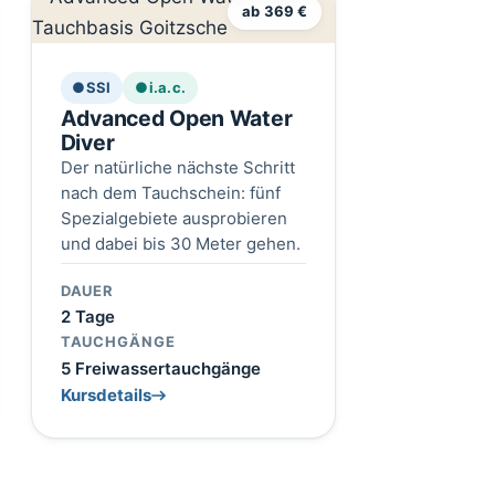
ab 369 €
●
SSI
●
i.a.c.
Advanced Open Water
Diver
Der natürliche nächste Schritt
nach dem Tauchschein: fünf
Spezialgebiete ausprobieren
und dabei bis 30 Meter gehen.
DAUER
2 Tage
TAUCHGÄNGE
5 Freiwassertauchgänge
Kursdetails