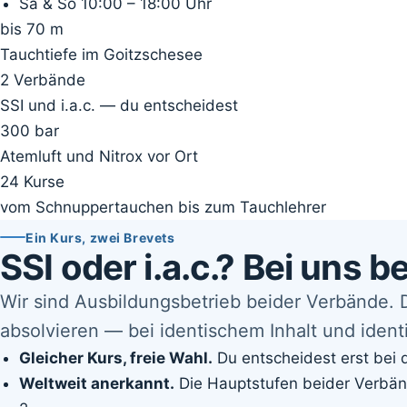
Sa & So 10:00 – 18:00 Uhr
bis 70 m
Tauchtiefe im Goitzschesee
2 Verbände
SSI und i.a.c. — du entscheidest
300 bar
Atemluft und Nitrox vor Ort
24 Kurse
vom Schnuppertauchen bis zum Tauchlehrer
Ein Kurs, zwei Brevets
SSI oder i.a.c.? Bei uns b
Wir sind Ausbildungsbetrieb beider Verbände. 
absolvieren — bei identischem Inhalt und ident
Gleicher Kurs, freie Wahl.
Du entscheidest erst bei 
Weltweit anerkannt.
Die Hauptstufen beider Verbänd