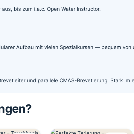
 aus, bis zum i.a.c. Open Water Instructor.
odularer Aufbau mit vielen Spezialkursen — bequem von 
 Brevetleiter und parallele CMAS-Brevetierung. Stark im
angen?