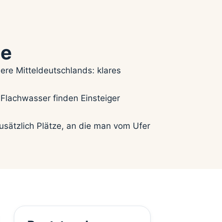
de
re Mitteldeutschlands: klares
Flachwasser finden Einsteiger
sätzlich Plätze, an die man vom Ufer