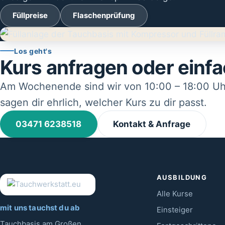
Füllpreise
Flaschenprüfung
Los geht's
Kurs anfragen oder ein
Am Wochenende sind wir von 10:00 – 18:00 Uhr 
sagen dir ehrlich, welcher Kurs zu dir passt.
03471 6238518
Kontakt & Anfrage
AUSBILDUNG
Alle Kurse
mit uns tauchst du ab
Einsteiger
Tauchbasis am Großen