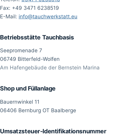
Fax: +49 3471 6238519
E-Mail:
info@tauchwerkstatt.eu
Betriebsstätte Tauchbasis
Seepromenade 7
06749 Bitterfeld-Wolfen
Am Hafengebäude der Bernstein Marina
Shop und Füllanlage
Bauernwinkel 11
06406 Bernburg OT Baalberge
Umsatzsteuer-Identifikationsnummer