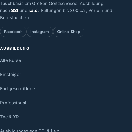
Tauchbasis am Großen Goitzschesee. Ausbildung
nach
SSI
und
i.a.c.
, Füllungen bis 300 bar, Verleih und
Bootstauchen.
Facebook
Instagram
Online-Shop
AUSBILDUNG
Alle Kurse
Einsteiger
Fortgeschrittene
Professional
Tec & XR
Ausbildungswege SSI & i.a.c.